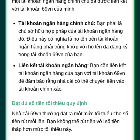
một tài khoản ngân hàng chính chủ đã được liên kết
với tài khoản 69vn của mình.
Tài khoản ngân hàng chính chủ:
Bạn phải là
chủ sở hữu hợp pháp của tài khoản ngân hàng
đó. Điều này có nghĩa là họ tên trên tài khoản
ngân hàng phải trùng khớp với họ tên đã đăng ký
trong tài khoản 69vn của bạn.
Liên kết tài khoản ngân hàng:
Bạn cần liên kết
tài khoản ngân hàng của bạn với tài khoản 69vn
để đảm bảo rằng nhà cái có thể chuyển tiền vào
tài khoản chính xác.
Đạt đủ số tiền tối thiểu quy định
Nhà cái 69vn thường đặt ra một mức tối thiểu cho số
tiền rút mỗi lần. Bạn không thể rút tiền với số tiền
thấp hơn mức tối thiểu này.