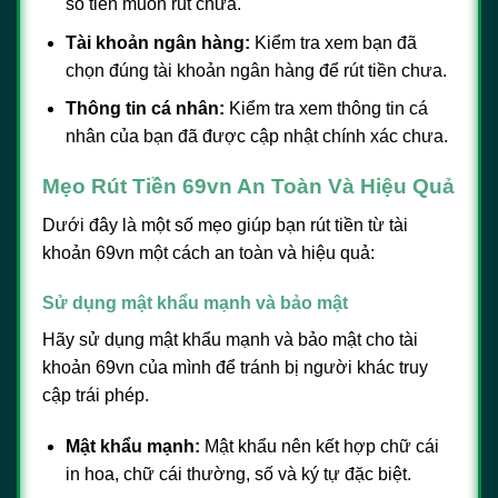
số tiền muốn rút chưa.
Tài khoản ngân hàng:
Kiểm tra xem bạn đã
chọn đúng tài khoản ngân hàng để rút tiền chưa.
Thông tin cá nhân:
Kiểm tra xem thông tin cá
nhân của bạn đã được cập nhật chính xác chưa.
Mẹo Rút Tiền 69vn An Toàn Và Hiệu Quả
Dưới đây là một số mẹo giúp bạn rút tiền từ tài
khoản 69vn một cách an toàn và hiệu quả:
Sử dụng mật khẩu mạnh và bảo mật
Hãy sử dụng mật khẩu mạnh và bảo mật cho tài
khoản 69vn của mình để tránh bị người khác truy
cập trái phép.
Mật khẩu mạnh:
Mật khẩu nên kết hợp chữ cái
in hoa, chữ cái thường, số và ký tự đặc biệt.