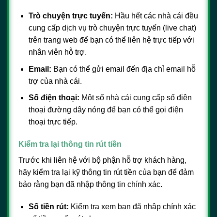
Trò chuyện trực tuyến:
Hầu hết các nhà cái đều
cung cấp dịch vụ trò chuyện trực tuyến (live chat)
trên trang web để bạn có thể liên hệ trực tiếp với
nhân viên hỗ trợ.
Email:
Bạn có thể gửi email đến địa chỉ email hỗ
trợ của nhà cái.
Số điện thoại:
Một số nhà cái cung cấp số điện
thoại đường dây nóng để bạn có thể gọi điện
thoại trực tiếp.
Kiểm tra lại thông tin rút tiền
Trước khi liên hệ với bộ phận hỗ trợ khách hàng,
hãy kiểm tra lại kỹ thông tin rút tiền của bạn để đảm
bảo rằng bạn đã nhập thông tin chính xác.
Số tiền rút:
Kiểm tra xem bạn đã nhập chính xác