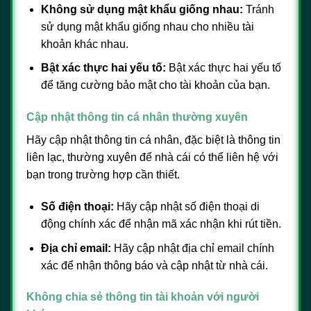
Không sử dụng mật khẩu giống nhau:
Tránh
sử dụng mật khẩu giống nhau cho nhiều tài
khoản khác nhau.
Bật xác thực hai yếu tố:
Bật xác thực hai yếu tố
để tăng cường bảo mật cho tài khoản của bạn.
Cập nhật thông tin cá nhân thường xuyên
Hãy cập nhật thông tin cá nhân, đặc biệt là thông tin
liên lạc, thường xuyên để nhà cái có thể liên hệ với
bạn trong trường hợp cần thiết.
Số điện thoại:
Hãy cập nhật số điện thoại di
động chính xác để nhận mã xác nhận khi rút tiền.
Địa chỉ email:
Hãy cập nhật địa chỉ email chính
xác để nhận thông báo và cập nhật từ nhà cái.
Không chia sẻ thông tin tài khoản với người