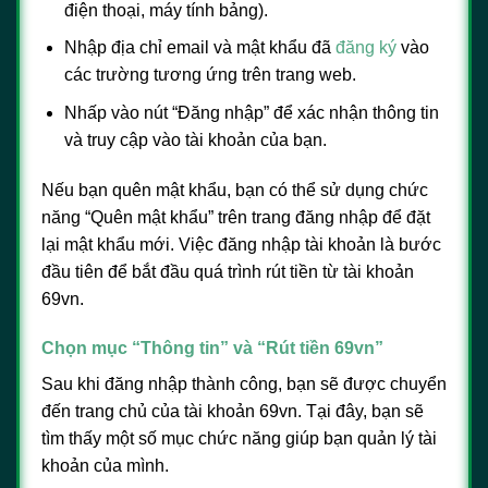
điện thoại, máy tính bảng).
Nhập địa chỉ email và mật khẩu đã
đăng ký
vào
các trường tương ứng trên trang web.
Nhấp vào nút “Đăng nhập” để xác nhận thông tin
và truy cập vào tài khoản của bạn.
Nếu bạn quên mật khẩu, bạn có thể sử dụng chức
năng “Quên mật khẩu” trên trang đăng nhập để đặt
lại mật khẩu mới. Việc đăng nhập tài khoản là bước
đầu tiên để bắt đầu quá trình rút tiền từ tài khoản
69vn.
Chọn mục “Thông tin” và “Rút tiền 69vn”
Sau khi đăng nhập thành công, bạn sẽ được chuyển
đến trang chủ của tài khoản 69vn. Tại đây, bạn sẽ
tìm thấy một số mục chức năng giúp bạn quản lý tài
khoản của mình.