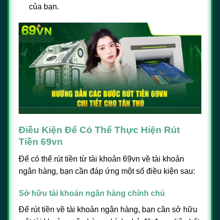
của bạn.
Điều Kiện Để Có Thể Thực Hiện Rút
Tiền 69vn
Để có thể rút tiền từ tài khoản 69vn về tài khoản
ngân hàng, bạn cần đáp ứng một số điều kiện sau:
Sở hữu tài khoản ngân hàng chính chủ
Để rút tiền về tài khoản ngân hàng, bạn cần sở hữu