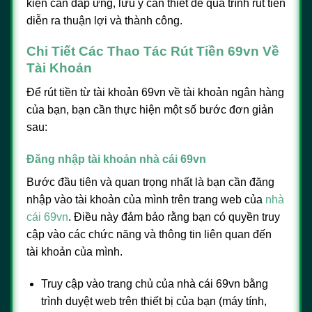
kiện cần đáp ứng, lưu ý cần thiết để quá trình rút tiền
diễn ra thuận lợi và thành công.
Chi Tiết Các Thao Tác Rút Tiền 69vn Về
Tài Khoản
Để rút tiền từ tài khoản 69vn về tài khoản ngân hàng
của bạn, bạn cần thực hiện một số bước đơn giản
sau:
Đăng nhập tài khoản nhà cái 69vn
Bước đầu tiên và quan trọng nhất là bạn cần đăng
nhập vào tài khoản của mình trên trang web của
nhà
cái 69vn
. Điều này đảm bảo rằng bạn có quyền truy
cập vào các chức năng và thông tin liên quan đến
tài khoản của mình.
Truy cập vào trang chủ của nhà cái 69vn bằng
trình duyệt web trên thiết bị của bạn (máy tính,