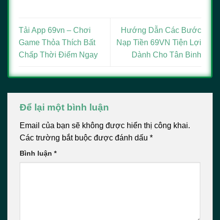
Tải App 69vn – Chơi
Hướng Dẫn Các Bước
Game Thỏa Thích Bất
Nạp Tiền 69VN Tiện Lợi
Chấp Thời Điểm Ngay
Dành Cho Tân Binh
Để lại một bình luận
Email của bạn sẽ không được hiển thị công khai.
Các trường bắt buộc được đánh dấu
*
Bình luận
*