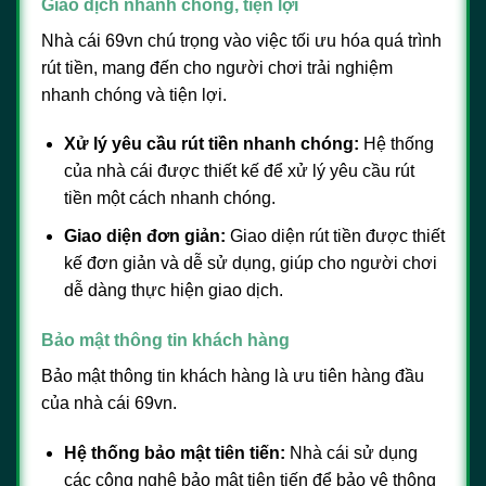
Giao dịch nhanh chóng, tiện lợi
Nhà cái 69vn chú trọng vào việc tối ưu hóa quá trình
rút tiền, mang đến cho người chơi trải nghiệm
nhanh chóng và tiện lợi.
Xử lý yêu cầu rút tiền nhanh chóng:
Hệ thống
của nhà cái được thiết kế để xử lý yêu cầu rút
tiền một cách nhanh chóng.
Giao diện đơn giản:
Giao diện rút tiền được thiết
kế đơn giản và dễ sử dụng, giúp cho người chơi
dễ dàng thực hiện giao dịch.
Bảo mật thông tin khách hàng
Bảo mật thông tin khách hàng là ưu tiên hàng đầu
của nhà cái 69vn.
Hệ thống bảo mật tiên tiến:
Nhà cái sử dụng
các công nghệ bảo mật tiên tiến để bảo vệ thông